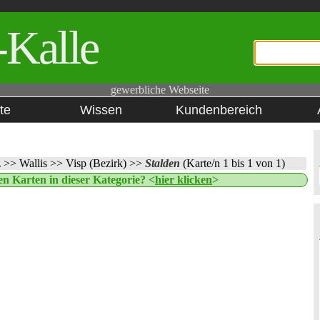
-Kalle
gewerbliche Webseite
te
Wissen
Kundenbereich
z
>>
Wallis
>>
Visp (Bezirk)
>>
Stalden
(Karte/n 1 bis 1 von 1)
n Karten in dieser Kategorie? <
hier klicken
>