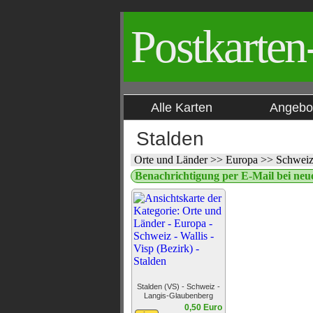
Postkarten
Alle Karten
Angebo
Stalden
Orte und Länder
>>
Europa
>>
Schwei
Benachrichtigung per E-Mail bei neue
Stalden (VS) - Schweiz -
Langis-Glaubenberg
0,50 Euro