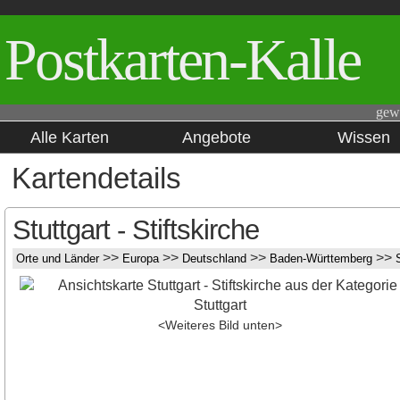
Postkarten-Kalle
gew
Alle Karten
Angebote
Wissen
Kartendetails
Stuttgart - Stiftskirche
>>
>>
>>
>>
Orte und Länder
Europa
Deutschland
Baden-Württemberg
<Weiteres Bild unten>